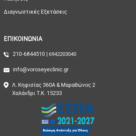
Διαγνωστικές Εξετάσεις
ΕΠΙΚΟΙΝΩΝΙΑ
210-6844510 |
6942203040
info@voroseyeclinic.gr
Λ. Κηφισίας 360Α & Μαραθώνος 2
Χαλάνδρι Τ.Κ. 15233