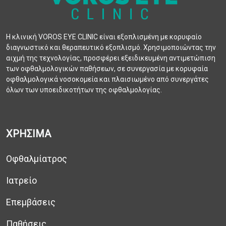
Η κλινική VOROS EYE CLINIC είναι εξοπλισμένη με κορυφαίο
διαγνωστικό και θεραπευτικό εξοπλισμό. Χρησιμοποιώντας την
αιχμή της τεχνολογίας, προσφέρει εξειδικευμένη αντιμετώπιση
των οφθαλμολογικών παθήσεων, σε συνεργασία με κορυφαία
οφθαλμολογικά νοσοκομεία και πλαισιωμένο από συνεργάτες
όλων των υποειδικοτήτων της οφθαλμολογίας.
ΧΡΗΣΙΜΑ
Οφθαλμίατρος
Ιατρείο
Επεμβάσεις
Παθήσεις