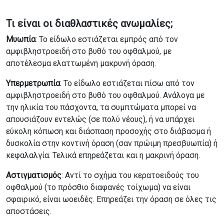
Τι είναι οι διαθλαστικές ανωμαλίες;
Μυωπία
: Το είδωλο εστιάζεται εμπρός από τον
αμφιβληστροειδή στο βυθό του οφθαλμού, με
αποτέλεσμα ελαττωμένη μακρυνή όραση.
Υπερμετρωπία
: Το είδωλο εστιάζεται πίσω από τον
αμφιβληστροειδή στο βυθό του οφθαλμού. Ανάλογα με
την ηλικία του πάσχοντα, τα συμπτώματα μπορεί να
απουσιάζουν εντελώς (σε πολύ νέους), ή να υπάρχει
εύκολη κόπωση και διάσπαση προσοχής στο διάβασμα ή
δυσκολία στην κοντινή όραση (σαν πρώιμη πρεσβυωπία) ή
κεφαλαλγία. Τελικά επηρεάζεται και η μακρινή όραση.
Αστιγματισμός
: Αντί το σχήμα του κερατοειδούς του
οφθαλμού (το πρόσθιο διαφανές τοίχωμα) να είναι
σφαιρικό, είναι ωοειδές. Επηρεάζει την όραση σε όλες τις
αποστάσεις.