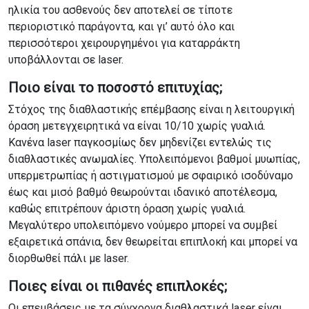
ηλικία του ασθενούς δεν αποτελεί σε τίποτε
περιοριστικό παράγοντα, και γι’ αυτό όλο και
περισσότεροι χειρουργημένοι για καταρράκτη
υποβάλλονται σε laser.
Ποιο είναι το ποσοστό επιτυχίας;
Στόχος της διαθλαστικής επέμβασης είναι η λειτουργική
όραση μετεγχειρητικά να είναι 10/10 χωρίς γυαλιά.
Κανένα laser παγκοσμίως δεν μηδενίζει εντελώς τις
διαθλαστικές ανωμαλίες. Υπολειπόμενοι βαθμοί μυωπίας,
υπερμετρωπίας ή αστιγματισμού με σφαιρικό ισοδύναμο
έως και μισό βαθμό θεωρούνται ιδανικό αποτέλεσμα,
καθώς επιτρέπουν άριστη όραση χωρίς γυαλιά.
Μεγαλύτερο υπολειπόμενο νούμερο μπορεί να συμβεί
εξαιρετικά σπάνια, δεν θεωρείται επιπλοκή και μπορεί να
διορθωθεί πάλι με laser.
Ποιες είναι οι πιθανές επιπλοκές;
Οι επεμβάσεις με τα σύγχρονα διαθλαστικά laser είναι