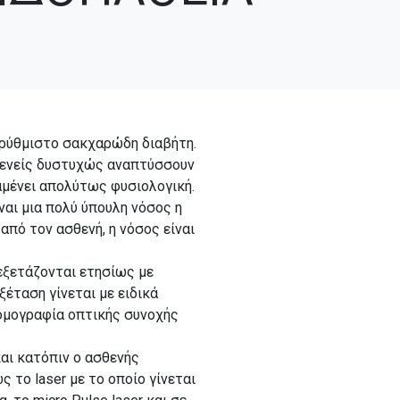
ρρύθμιστο σακχαρώδη διαβήτη.
ασθενείς δυστυχώς αναπτύσσουν
αμένει απολύτως φυσιολογική.
ναι μια πολύ ύπουλη νόσος η
πό τον ασθενή, η νόσος είναι
 εξετάζονται ετησίως με
έταση γίνεται με ειδικά
ομογραφία οπτικής συνοχής
αι κατόπιν ο ασθενής
 το laser με το οποίο γίνεται