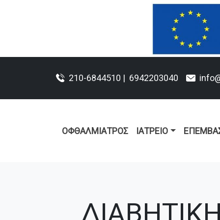
210-6844510 |
6942203040
info
ΟΦΘΑΛΜΊΑΤΡΟΣ
ΙΑΤΡΕΊΟ
ΕΠΕΜΒΆΣ
ΔΙΑΒΗΤΙΚ