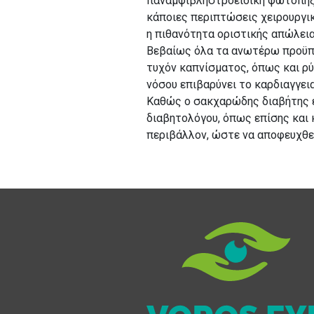
παναμφιβληστροειδική φωτοπηξία
κάποιες περιπτώσεις χειρουργική
η πιθανότητα οριστικής απώλει
Βεβαίως όλα τα ανωτέρω προϋπο
τυχόν καπνίσματος, όπως και ρ
νόσου επιβαρύνει το καρδιαγγει
Καθώς ο σακχαρώδης διαβήτης ε
διαβητολόγου, όπως επίσης και 
περιβάλλον, ώστε να αποφευχθεί