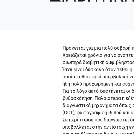
Πρόκειται για μια πολύ σοβαρή
Χρειάζεται χρόνια για να αναπτ
σιωπηρά διαβητική αμφιβληστροε
Έτσι είναι δύσκολο όταν τεθεί η
οποία καθυστερεί υπερβολικά να
ήδη πολύ προχωρημένη και συχν
Για το λόγο αυτό συστήνεται οι
βυθοσκόπηση. Παλαιότερα η εξέτ
διαγνωστικά μηχανήματα όπως α
(OCT), φωτογραφιση βυθού και α
Σε περίπτωση που διαγνωστεί δι
υποβάλλεται στην αντίστοιχη εν