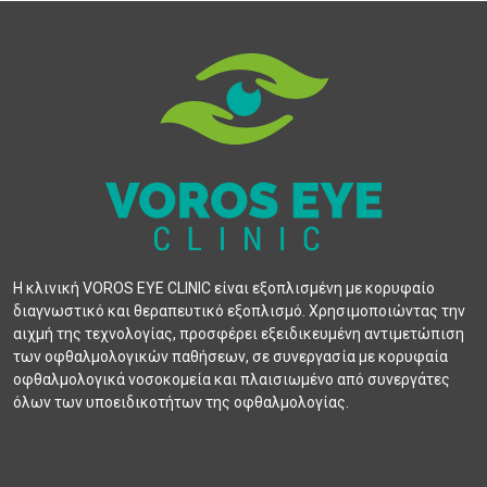
Η κλινική VOROS EYE CLINIC είναι εξοπλισμένη με κορυφαίο
διαγνωστικό και θεραπευτικό εξοπλισμό. Χρησιμοποιώντας την
αιχμή της τεχνολογίας, προσφέρει εξειδικευμένη αντιμετώπιση
των οφθαλμολογικών παθήσεων, σε συνεργασία με κορυφαία
οφθαλμολογικά νοσοκομεία και πλαισιωμένο από συνεργάτες
όλων των υποειδικοτήτων της οφθαλμολογίας.