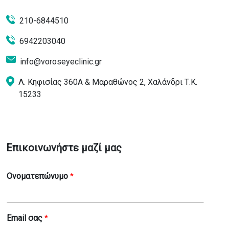
210-6844510
6942203040
info@voroseyeclinic.gr
Λ. Κηφισίας 360Α & Μαραθώνος 2, Χαλάνδρι Τ.Κ.
15233
Επικοινωνήστε μαζί μας
Ονοματεπώνυμο
*
Email σας
*