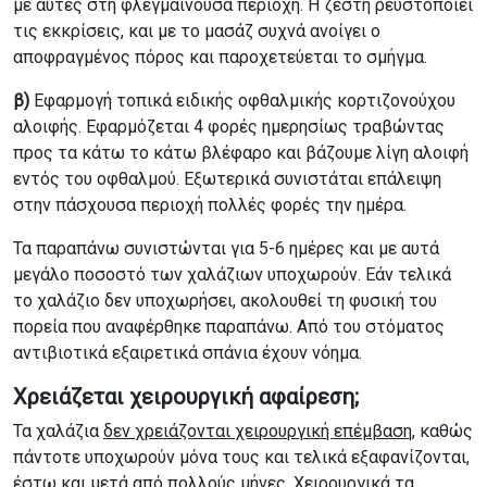
με αυτές στη φλεγμαίνουσα περιοχή. Η ζέστη ρευστοποιεί
τις εκκρίσεις, και με το μασάζ συχνά ανοίγει ο
αποφραγμένος πόρος και παροχετεύεται το σμήγμα.
β)
Εφαρμογή τοπικά ειδικής οφθαλμικής κορτιζονούχου
αλοιφής. Εφαρμόζεται 4 φορές ημερησίως τραβώντας
προς τα κάτω το κάτω βλέφαρο και βάζουμε λίγη αλοιφή
εντός του οφθαλμού. Εξωτερικά συνιστάται επάλειψη
στην πάσχουσα περιοχή πολλές φορές την ημέρα.
Τα παραπάνω συνιστώνται για 5-6 ημέρες και με αυτά
μεγάλο ποσοστό των χαλάζιων υποχωρούν. Εάν τελικά
το χαλάζιο δεν υποχωρήσει, ακολουθεί τη φυσική του
πορεία που αναφέρθηκε παραπάνω. Από του στόματος
αντιβιοτικά εξαιρετικά σπάνια έχουν νόημα.
Χρειάζεται χειρουργική αφαίρεση;
Τα χαλάζια
δεν χρειάζονται χειρουργική επέμβαση
, καθώς
πάντοτε υποχωρούν μόνα τους και τελικά εξαφανίζονται,
έστω και μετά από πολλούς μήνες. Χειρουργικά τα