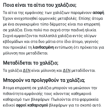
Ποια είναι τα αίτια του χαλάζιου;
Τα αίτια της εμφάνισης των χαλάζιων παραμένουν
ασαφή
.
Έχουν ενοχοποιηθεί ορμονικές μεταβολές. Επίσης άτομα
με ένα συγκεκριμένο τύπο δέρματος είναι πιο επιρρεπή
σε χαλάζια. Είναι πολύ πιο συχνά στην παιδική ηλικία.
Συχνά εμφανίζονται πολλαπλά χαλάζια εντός ολίγων
εβδομάδων και στα δυο μάτια στο ίδιο άτομο, γεγονός
που προκαλεί τη
λανθασμένη
εντύπωση ότι πρόκειται για
μόλυνση που μεταδίδεται.
Μεταδίδεται το χαλάζιο;
Τα χαλάζια
ΔΕΝ
είναι μόλυνση και
ΔΕΝ
μεταδίδονται.
Μπορούν να προληφθούν τα χαλάζια;
Άτομα επιρρεπή σε χαλάζια μπορούν να μειώσουν την
πιθανότητα εμφάνισής τους κάνοντας καθημερινά
καθαρισμό των βλεφάρων. Πωλούνται στα φαρμακεία
ειδικοί
αφροί καθαρισμού
βλεφάρων για το σκοπό αυτό.