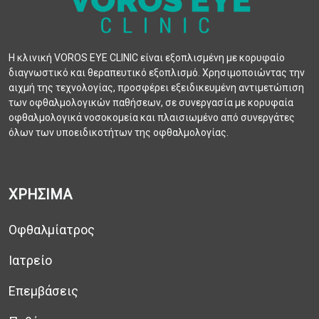
Η κλινική VOROS EYE CLINIC είναι εξοπλισμένη με κορυφαίο
διαγνωστικό και θεραπευτικό εξοπλισμό. Χρησιμοποιώντας την
αιχμή της τεχνολογίας, προσφέρει εξειδικευμένη αντιμετώπιση
των οφθαλμολογικών παθήσεων, σε συνεργασία με κορυφαία
οφθαλμολογικά νοσοκομεία και πλαισιωμένο από συνεργάτες
όλων των υποειδικοτήτων της οφθαλμολογίας.
ΧΡΗΣΙΜΑ
Οφθαλμίατρος
Ιατρείο
Επεμβάσεις