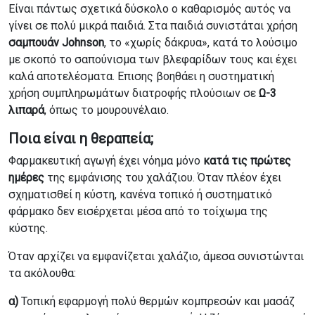
Είναι πάντως σχετικά δύσκολο ο καθαρισμός αυτός να
γίνει σε πολύ μικρά παιδιά. Στα παιδιά συνιστάται χρήση
σαμπουάν
Johnson
, το «χωρίς δάκρυα», κατά το λούσιμο
με σκοπό το σαπούνισμα των βλεφαρίδων τους και έχει
καλά αποτελέσματα. Επισης βοηθάει η συστηματική
χρήση συμπληρωμάτων διατροφής πλούσιων σε
Ω-3
λιπαρά
, όπως το μουρουνέλαιο.
Ποια είναι η θεραπεία;
Φαρμακευτική αγωγή έχει νόημα μόνο
κατά τις πρώτες
ημέρες
της εμφάνισης του χαλάζιου. Όταν πλέον έχει
σχηματισθεί η κύστη, κανένα τοπικό ή συστηματικό
φάρμακο δεν εισέρχεται μέσα από το τοίχωμα της
κύστης.
Όταν αρχίζει να εμφανίζεται χαλάζιο, άμεσα συνιστώνται
τα ακόλουθα:
α)
Τοπική εφαρμογή πολύ θερμών κομπρεσών και μασάζ