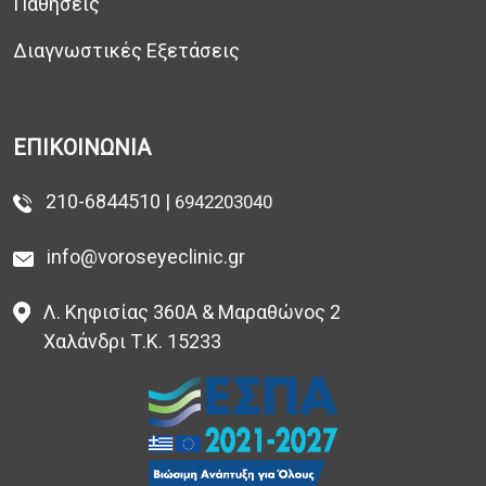
Παθήσεις
Διαγνωστικές Εξετάσεις
ΕΠΙΚΟΙΝΩΝΙΑ
210-6844510 |
6942203040
info@voroseyeclinic.gr
Λ. Κηφισίας 360Α & Μαραθώνος 2
Χαλάνδρι Τ.Κ. 15233